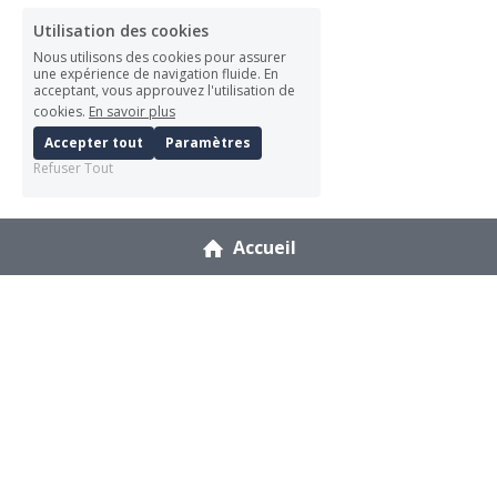
Utilisation des cookies
Nous utilisons des cookies pour assurer
une expérience de navigation fluide. En
acceptant, vous approuvez l'utilisation de
cookies.
En savoir plus
Accepter tout
Paramètres
Refuser Tout
Accueil
Sophie Cuq
Docteure en droit – écrire le 
droit autrement